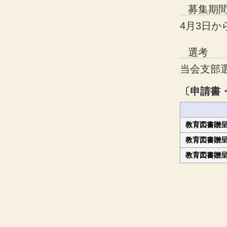
募集期
4月3日か
選考
当会支部
〔申請書
教育図書贈呈
教育図書贈呈
教育図書贈呈