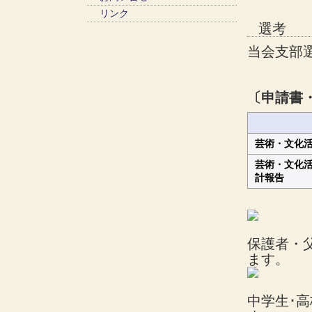
リンク
選考
当会支部
〔申請書
芸術・文化
芸術・文化
計報告
保護者・
ます。
中学生･