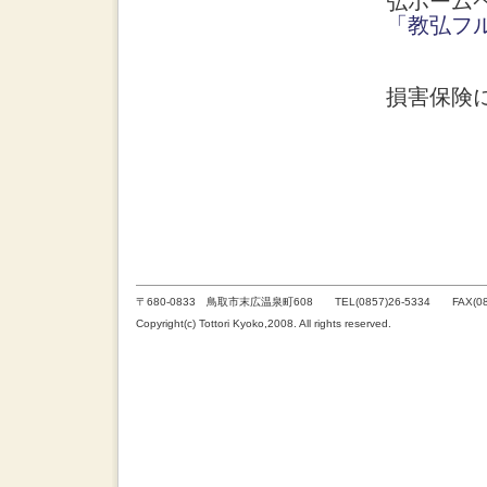
弘ホーム
「教弘フ
損害保険
〒680-0833 鳥取市末広温泉町608 TEL(0857)26-5334 FAX(085
Copyright(c) Tottori Kyoko,2008. All rights reserved.